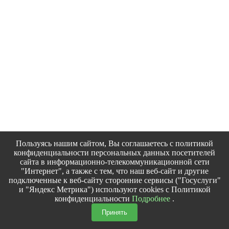
Пользуясь нашим сайтом, Вы соглашаетесь с политикой
конфиденциальности персональных данных посетителей
сайта в информационно-телекоммуникационной сети
"Интернет", а также с тем, что наш веб-сайт и другие
подключенные к веб-сайту сторонние сервисы ("Госуслуги"
и "Яндекс Метрика") используют cookies с Политикой
конфиденциальности
Подробнее
.
Принять