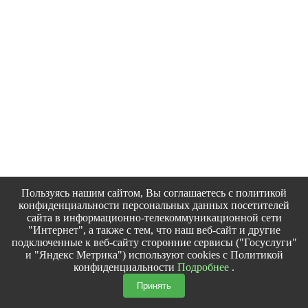
Пользуясь нашим сайтом, Вы соглашаетесь с политикой
конфиденциальности персональных данных посетителей
сайта в информационно-телекоммуникационной сети
"Интернет", а также с тем, что наш веб-сайт и другие
подключенные к веб-сайту сторонние сервисы ("Госуслуги"
и "Яндекс Метрика") используют cookies с Политикой
конфиденциальности
Подробнее
.
Принять